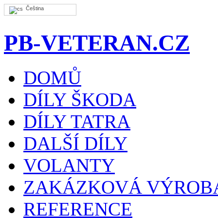
Čeština
PB-VETERAN.CZ
DOMŮ
DÍLY ŠKODA
DÍLY TATRA
DALŠÍ DÍLY
VOLANTY
ZAKÁZKOVÁ VÝROB
REFERENCE