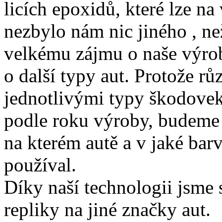
licích epoxidů, které lze na
nezbylo nám nic jiného , ne
velkému zájmu o naše výrob
o další typy aut. Protože rů
jednotlivými typy škodovek 
podle roku výroby, budeme 
na kterém autě a v jaké bar
používal.
Díky naší technologii jsme 
repliky na jiné značky aut.