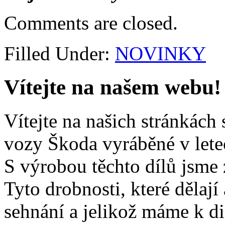
Comments are closed.
Filled Under:
NOVINKY
Vítejte na našem webu!
Vítejte na našich stránkách 
vozy Škoda vyráběné v let
S výrobou těchto dílů jsme z
Tyto drobnosti, které dělaj
sehnání a jelikož máme k di