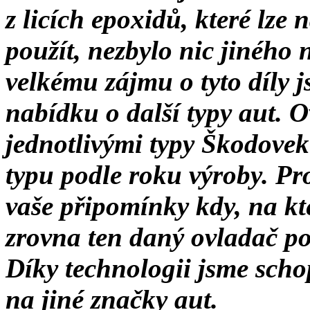
z licích epoxidů, které lze
použít, nezbylo nic jiného n
velkému zájmu o tyto díly j
nabídku o další typy aut. O
jednotlivými typy Škodovek 
typu podle roku výroby. Pr
vaše připomínky kdy, na kt
zrovna ten daný ovladač po
Díky technologii jsme schop
na jiné značky aut.