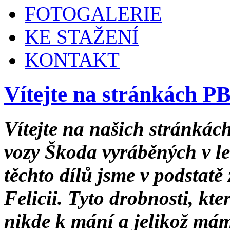
FOTOGALERIE
KE STAŽENÍ
KONTAKT
Vítejte na stránkách
Vítejte na našich stránkách
vozy Škoda vyráběných v l
těchto dílů jsme v podstatě
Felicii. Tyto drobnosti, kte
nikde k mání a jelikož mám