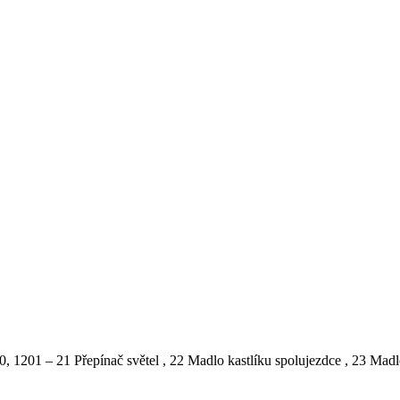
0, 1201 – 21 Přepínač světel , 22 Madlo kastlíku spolujezdce , 23 Ma