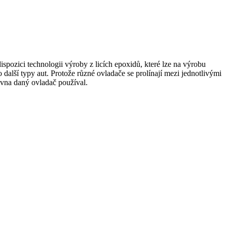
dispozici technologii výroby z licích epoxidů, které lze na výrobu
 další typy aut. Protože různé ovladače se prolínají mezi jednotlivými
ovna daný ovladač používal.