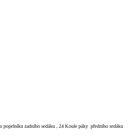
dlo popelníku zadního sedáku , 24 Koule páky předního sedáku