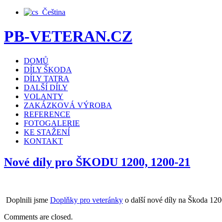
Čeština
PB-VETERAN.CZ
DOMŮ
DÍLY ŠKODA
DÍLY TATRA
DALŠÍ DÍLY
VOLANTY
ZAKÁZKOVÁ VÝROBA
REFERENCE
FOTOGALERIE
KE STAŽENÍ
KONTAKT
Nové díly pro ŠKODU 1200, 1200-21
Doplnili jsme
Doplňky pro veteránky
o další nové díly na Škoda 120
Comments are closed.